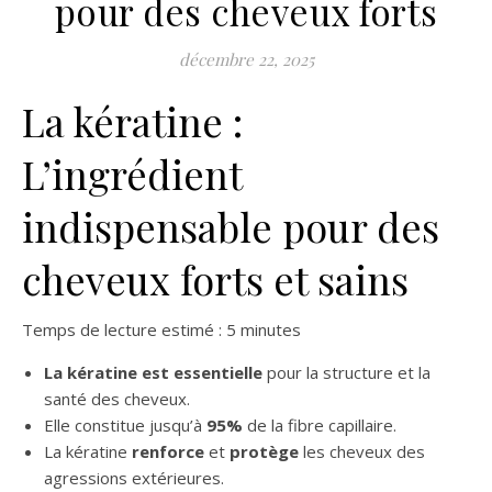
pour des cheveux forts
décembre 22, 2025
La kératine :
L’ingrédient
indispensable pour des
cheveux forts et sains
Temps de lecture estimé : 5 minutes
La kératine est essentielle
pour la structure et la
santé des cheveux.
Elle constitue jusqu’à
95%
de la fibre capillaire.
La kératine
renforce
et
protège
les cheveux des
agressions extérieures.