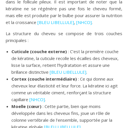
dans le follicule pileux. Il est important de noter que la
kératine ne se régénère pas une fois le cheveu formé,
mais elle est produite par le bulbe pour assurer la nutrition
et la croissance
[BLEU LIBELLULE]
,
[NHCO]
.
La structure du cheveu se compose de trois couches
principales :
Cuticule (couche externe)
: C’est la première couche
de kératine, la cuticule recolle les écailles des cheveux,
lisse la surface, retient l’hydratation et assure une
brillance distinctive
[BLEU LIBELLULE]
.
Cortex (couche intermédiaire)
: Ce qui donne aux
cheveux leur élasticité et leur force. La kératine ici agit
comme un véritable ciment, renforçant la structure
capillaire
[NHCO]
.
Moelle (cœur)
: Cette partie, bien que moins
développée dans les cheveux fins, joue un rôle de
colonne vertébrale de l’ensemble, supportée par la
kératine globale
[BLEU LIBELLULE]
.