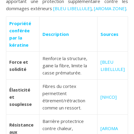
apportant une protection supplémentaire contre les
dommages extérieurs
[BLEU LIBELLULE]
,
[AROMA ZONE]
.
Propriété
conférée
Description
Sources
par la
kératine
Renforce la structure,
Force et
[BLEU
gaine la fibre, limite la
solidité
LIBELLULE]
casse prématurée.
Fibres du cortex
Élasticité
permettent
et
[NHCO]
étirement/rétraction
souplesse
comme un ressort.
Barrière protectrice
Résistance
contre chaleur,
[AROMA
aux