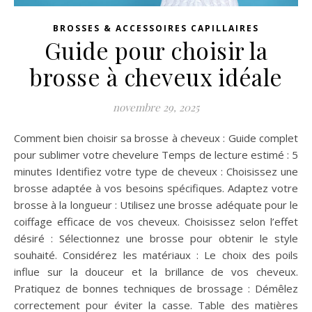
BROSSES & ACCESSOIRES CAPILLAIRES
Guide pour choisir la
brosse à cheveux idéale
novembre 29, 2025
Comment bien choisir sa brosse à cheveux : Guide complet
pour sublimer votre chevelure Temps de lecture estimé : 5
minutes Identifiez votre type de cheveux : Choisissez une
brosse adaptée à vos besoins spécifiques. Adaptez votre
brosse à la longueur : Utilisez une brosse adéquate pour le
coiffage efficace de vos cheveux. Choisissez selon l’effet
désiré : Sélectionnez une brosse pour obtenir le style
souhaité. Considérez les matériaux : Le choix des poils
influe sur la douceur et la brillance de vos cheveux.
Pratiquez de bonnes techniques de brossage : Démêlez
correctement pour éviter la casse. Table des matières