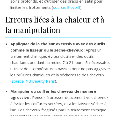
soins profonds, et d’utiliser des draps en satin pour
limiter les frottements (
source: Biocoiff
).
Erreurs liées à la chaleur et à
la manipulation
Appliquer de la chaleur excessive avec des outils
comme le lisseur ou le sèche-cheveux
: Après un
traitement chimique, évitez d’utiliser des outils
chauffants pendant au moins 7 à 21 jours. Si nécessaire,
utilisez des températures basses pour ne pas aggraver
les brûlures chimiques et la sécheresse des cheveux
(
source: NB Beauty Paris
).
Manipuler ou coiffer les cheveux de manière
agressive
: Pensez à brosser doucement vos cheveux,
à éviter les coiffures serrées, et à les laisser sécher à
l’air. Les cheveux fragilisés par un traitement chimique
nécessitent une manipulation douce pour ne pas les