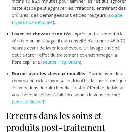
moins 10 à 20 minutes pour éliminer les résidus. Ignorer
cette étape peut aggraver les irritations, entraînant des
brûlures, des démangeaisons et des rougeurs (
source:
Elyssa Cosmétiques
).
Laver les cheveux trop tôt
: Après un traitement à la
kératine ou un lissage, il est conseillé d’attendre 48 à 72
heures avant de laver les cheveux. Un lavage anticipé
peut altérer l’effet du traitement et endommager la
fibre capillaire (
source: Top Brush
).
Dormir avec les cheveux mouillés
: Dormir avec des
cheveux humides favorise les frisottis, la casse ainsi que
les infections du cuir chevelu. Il est préférable de laisser
vos cheveux sécher à l’air libre avant de vous coucher
(
source: Biocoiff
).
Erreurs dans les soins et
produits post-traitement