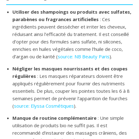
Utiliser des shampoings ou produits avec sulfates,
parabènes ou fragrances artificielles
: Ces
ingrédients peuvent dessécher et irriter les cheveux,
réduisant ainsi l’efficacité du traitement. Il est conseillé
d’opter pour des formules sans sulfate, ni silicones,
enrichies en huiles végétales comme l’huile de coco,
d’argan ou de karité (
source: NB Beauty Paris
).
Négliger les masques nourrissants et des coupes
régulières
: Les masques réparateurs doivent être
appliqués régulièrement pour fournir des nutriments
essentiels. De plus, couper les pointes toutes les 6 à 8
semaines permet de prévenir l’apparition de fourches
(
source: Elyssa Cosmétiques
).
Manque de routine complémentaire
: Une simple
utilisation de produits bio ne suffit pas. Il est
recommandé d’instaurer des massages crâniens, des