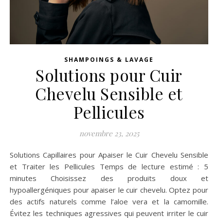
SHAMPOINGS & LAVAGE
Solutions pour Cuir
Chevelu Sensible et
Pellicules
novembre 23, 2025
Solutions Capillaires pour Apaiser le Cuir Chevelu Sensible
et Traiter les Pellicules Temps de lecture estimé : 5
minutes Choisissez des produits doux et
hypoallergéniques pour apaiser le cuir chevelu. Optez pour
des actifs naturels comme l’aloe vera et la camomille.
Évitez les techniques agressives qui peuvent irriter le cuir