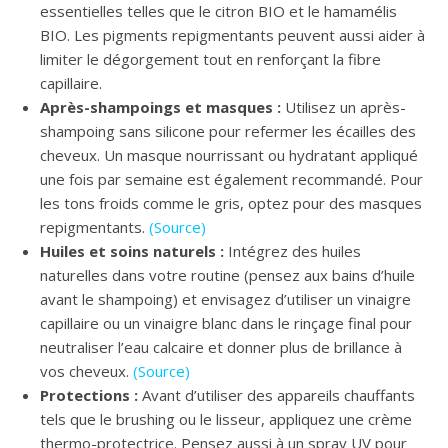
essentielles telles que le citron BIO et le hamamélis
BIO. Les pigments repigmentants peuvent aussi aider à
limiter le dégorgement tout en renforçant la fibre
capillaire.
Après-shampoings et masques :
Utilisez un après-
shampoing sans silicone pour refermer les écailles des
cheveux. Un masque nourrissant ou hydratant appliqué
une fois par semaine est également recommandé. Pour
les tons froids comme le gris, optez pour des masques
repigmentants.
(Source)
Huiles et soins naturels :
Intégrez des huiles
naturelles dans votre routine (pensez aux bains d’huile
avant le shampoing) et envisagez d’utiliser un vinaigre
capillaire ou un vinaigre blanc dans le rinçage final pour
neutraliser l’eau calcaire et donner plus de brillance à
vos cheveux.
(Source)
Protections :
Avant d’utiliser des appareils chauffants
tels que le brushing ou le lisseur, appliquez une crème
thermo-protectrice. Pensez aussi à un spray UV pour