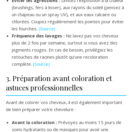
Éviter les agressions :
Limitez l’exposition à la chaleur
(brushings, fers à lisser), aux rayons du soleil (pensez à
un chapeau ou un spray UV), et aux eaux calcaire ou
chlorées. Coupez régulièrement les pointes pour éviter
les fourches.
(Source)
Fréquence des lavages :
Ne lavez pas vos cheveux
plus de 2 fois par semaine, surtout si vous avez des
pigments rouges. En cas de besoin, privilégiez les
retouches de racines plutôt qu’une recoloration
complète.
(Source)
3. Préparation avant coloration et
astuces professionnelles
Avant de colorer vos cheveux, il est également important
de bien préparer votre chevelure :
Avant la coloration :
Prévoyez au moins 15 jours de
soins hydratants ou de masques pour avoir une