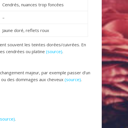
Cendrés, nuances trop foncées
–
Jaune doré, reflets roux
rent souvent les teintes dorées/cuivrées. En
nces cendrées ou platine
(source)
.
un changement majeur, par exemple passer d’un
bles ou des dommages aux cheveux
(source)
.
(source)
.