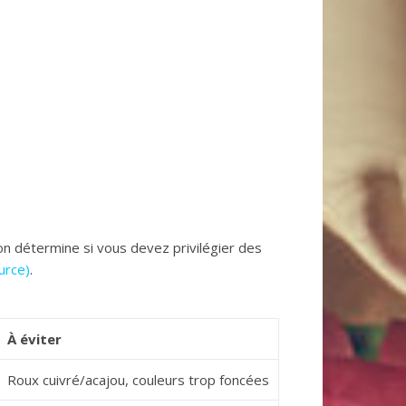
ion détermine si vous devez privilégier des
urce)
.
À éviter
Roux cuivré/acajou, couleurs trop foncées