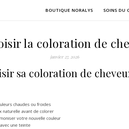
BOUTIQUE NORALYS
SOINS DU 
sir la coloration de che
janvier 27, 2026
ir sa coloration de cheveu
ouleurs chaudes ou froides
naturelle avant de colorer
moniser votre nouvelle couleur
avec une teinte