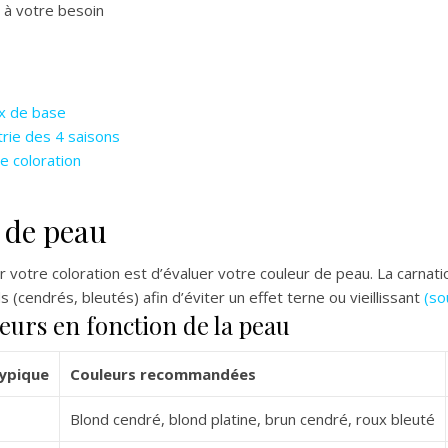
 à votre besoin
x de base
trie des 4 saisons
e coloration
 de peau
ir votre coloration est d’évaluer votre couleur de peau. La carnat
 (cendrés, bleutés) afin d’éviter un effet terne ou vieillissant
(so
leurs en fonction de la peau
typique
Couleurs recommandées
Blond cendré, blond platine, brun cendré, roux bleuté