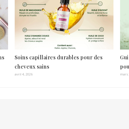
ns
Soins capillaires durables pour des
Gui
cheveux sains
pou
avril 4, 2026
mars 