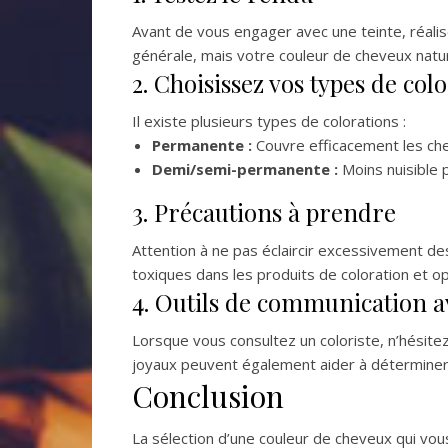
Avant de vous engager avec une teinte, réalis
générale, mais votre couleur de cheveux nature
2. Choisissez vos types de col
Il existe plusieurs types de colorations :
Permanente :
Couvre efficacement les ch
Demi/semi-permanente :
Moins nuisible 
3. Précautions à prendre
Attention à ne pas éclaircir excessivement des
toxiques dans les produits de coloration et
4. Outils de communication av
Lorsque vous consultez un coloriste, n’hésite
joyaux peuvent également aider à déterminer 
Conclusion
La sélection d’une couleur de cheveux qui vou