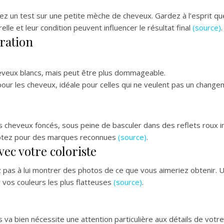
ez un test sur une petite mèche de cheveux. Gardez à l’esprit que
lle et leur condition peuvent influencer le résultat final
(source)
.
oration
eveux blancs, mais peut être plus dommageable.
pour les cheveux, idéale pour celles qui ne veulent pas un chan
 cheveux foncés, sous peine de basculer dans des reflets roux ind
 optez pour des marques reconnues
(source)
.
ec votre coloriste
z pas à lui montrer des photos de ce que vous aimeriez obtenir. 
vos couleurs les plus flatteuses
(source)
.
s va bien nécessite une attention particulière aux détails de votr