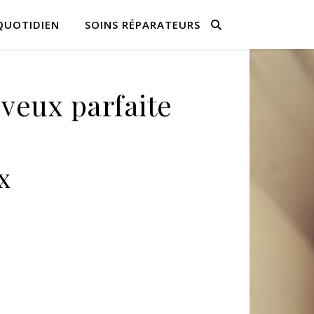
QUOTIDIEN
SOINS RÉPARATEURS
veux parfaite
x