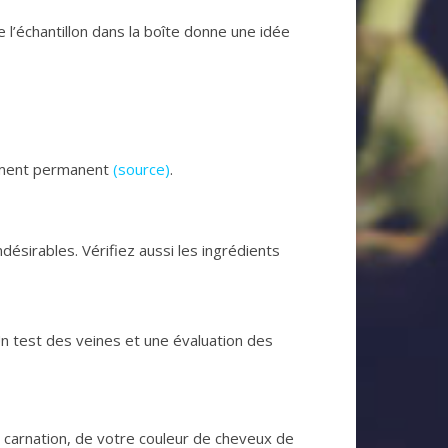
 l’échantillon dans la boîte donne une idée
gement permanent
(source)
.
ésirables. Vérifiez aussi les ingrédients
Un test des veines et une évaluation des
e carnation, de votre couleur de cheveux de