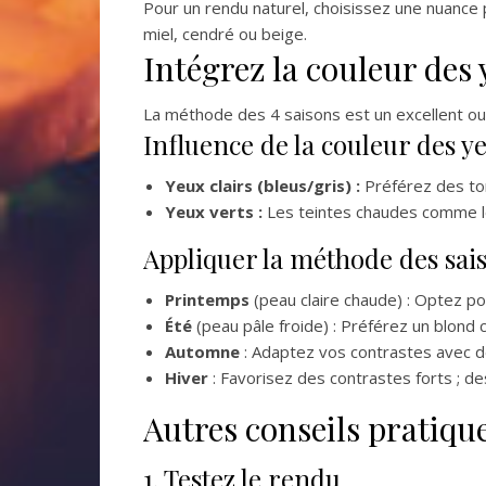
Pour un rendu naturel, choisissez une nuance
miel, cendré ou beige.
Intégrez la couleur des 
La méthode des 4 saisons est un excellent out
Influence de la couleur des y
Yeux clairs (bleus/gris) :
Préférez des ton
Yeux verts :
Les teintes chaudes comme le 
Appliquer la méthode des sai
Printemps
(peau claire chaude) : Optez po
Été
(peau pâle froide) : Préférez un blond c
Automne
: Adaptez vos contrastes avec 
Hiver
: Favorisez des contrastes forts ; de
Autres conseils pratiqu
1. Testez le rendu