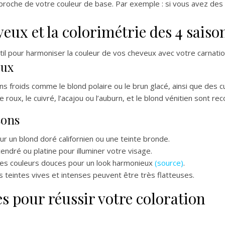
 proche de votre couleur de base. Par exemple : si vous avez des
yeux et la colorimétrie des 4 saiso
il pour harmoniser la couleur de vos cheveux avec votre carnatio
eux
s froids comme le blond polaire ou le brun glacé, ainsi que des cu
roux, le cuivré, l’acajou ou l’auburn, et le blond vénitien sont 
sons
ur un blond doré californien ou une teinte bronde.
endré ou platine pour illuminer votre visage.
des couleurs douces pour un look harmonieux
(source)
.
s teintes vives et intenses peuvent être très flatteuses.
es pour réussir votre coloration