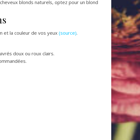
 cheveux blonds naturels, optez pour un blond
ns
n et la couleur de vos yeux
(source)
.
ivrés doux ou roux clairs.
recommandées.