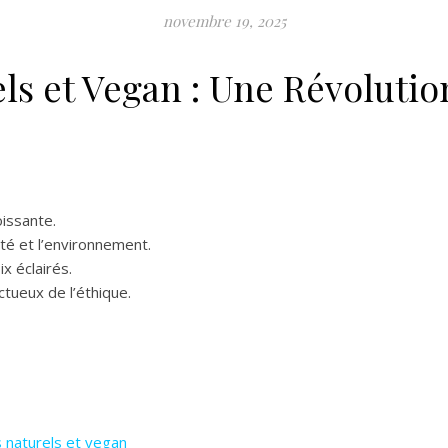
novembre 19, 2025
ls et Vegan : Une Révolutio
issante.
té et l’environnement.
x éclairés.
tueux de l’éthique.
 naturels et vegan