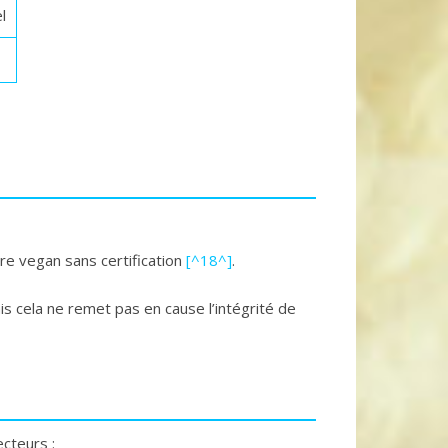
l
re vegan sans certification
[^18^]
.
s cela ne remet pas en cause l’intégrité de
cteurs :