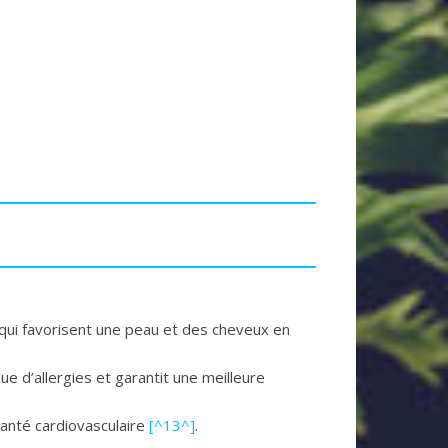
 qui favorisent une peau et des cheveux en
e d’allergies et garantit une meilleure
santé cardiovasculaire
[^13^]
.