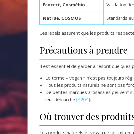
Ecocert, Cosmébio
Validation de
Natrue, COSMOS
Standards eu
Ces labels assurent que les produits respect
Précautions à prendre
Il est essentiel de garder à l’esprit quelques 
Le terme « vegan » n’est pas toujours régl
Tous les produits naturels ne sont pas forcé
De petites marques artisanales peuvent sui
leur démarche
[^20^]
.
Où trouver des produits
Les produits naturels et vegan ne se limitent