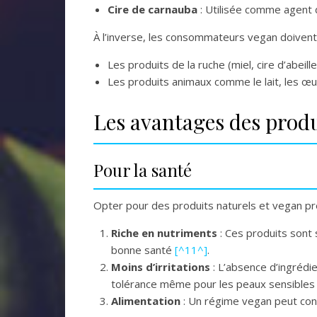
Cire de carnauba
: Utilisée comme agent 
À l’inverse, les consommateurs vegan doivent é
Les produits de la ruche (miel, cire d’abeille
Les produits animaux comme le lait, les œuf
Les avantages des produ
Pour la santé
Opter pour des produits naturels et vegan pré
Riche en nutriments
: Ces produits sont 
bonne santé
[^11^]
.
Moins d’irritations
: L’absence d’ingrédie
tolérance même pour les peaux sensible
Alimentation
: Un régime vegan peut cond