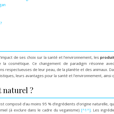
egan
 ?
impact de ses choix sur la santé et l’environnement, les
produi
e de la cosmétique. Ce changement de paradigm résonne ave
ons respectueuses de leur peau, de la planète et des animaux. Dan
stiques, leurs avantages pour la santé et l’environnement, ainsi q
 naturel ?
 est composé d’au moins 95 % d’ingrédients d’origine naturelle, qu
 miel (à exclure dans le cadre du veganisme)
[^1^]
. Les ingréd