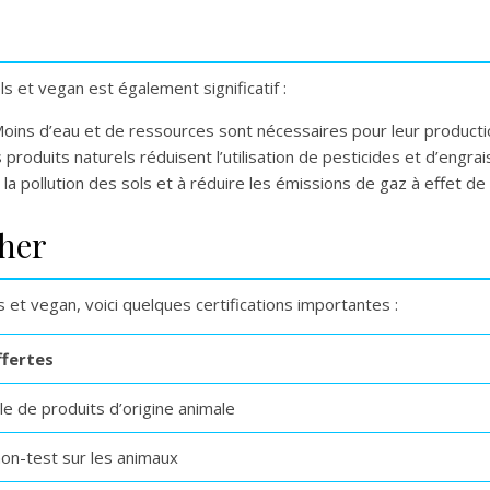
s et vegan est également significatif :
Moins d’eau et de ressources sont nécessaires pour leur product
 produits naturels réduisent l’utilisation de pesticides et d’engra
er la pollution des sols et à réduire les émissions de gaz à effet d
cher
et vegan, voici quelques certifications importantes :
ffertes
e de produits d’origine animale
non-test sur les animaux