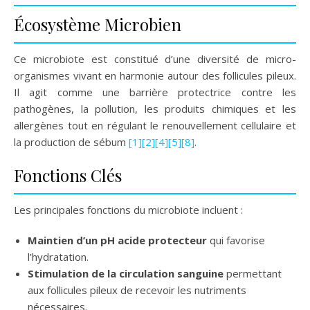
Écosystème Microbien
Ce microbiote est constitué d’une diversité de micro-
organismes vivant en harmonie autour des follicules pileux.
Il agit comme une barrière protectrice contre les
pathogènes, la pollution, les produits chimiques et les
allergènes tout en régulant le renouvellement cellulaire et
la production de sébum
[1]
[2]
[4]
[5]
[8]
.
Fonctions Clés
Les principales fonctions du microbiote incluent :
Maintien d’un pH acide protecteur
qui favorise
l’hydratation.
Stimulation de la circulation sanguine
permettant
aux follicules pileux de recevoir les nutriments
nécessaires.