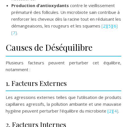
Production d’antioxydants
contre le vieillissement
prématuré des follicules. Un microbiote sain contribue à
renforcer les cheveux dès la racine tout en réduisant les
démangeaisons, les rougeurs et les squames
[2]
[5]
[6]
[7]
.
Causes de Déséquilibre
Plusieurs facteurs peuvent perturber cet équilibre,
notamment :
1. Facteurs Externes
Les agressions externes telles que l’utilisation de produits
capillaires agressifs, la pollution ambiante et une mauvaise
hygiène peuvent perturber l’équilibre du microbiote
[2]
[4]
.
2. Facteurs Internes