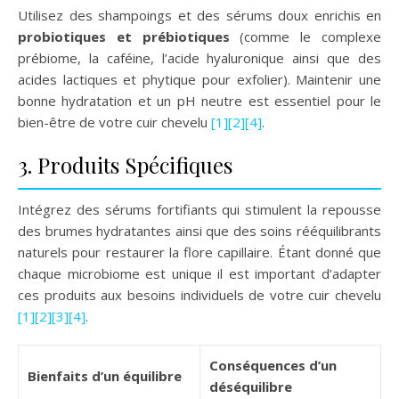
Utilisez des shampoings et des sérums doux enrichis en
probiotiques et prébiotiques
(comme le complexe
prébiome, la caféine, l’acide hyaluronique ainsi que des
acides lactiques et phytique pour exfolier). Maintenir une
bonne hydratation et un pH neutre est essentiel pour le
bien-être de votre cuir chevelu
[1]
[2]
[4]
.
3. Produits Spécifiques
Intégrez des sérums fortifiants qui stimulent la repousse
des brumes hydratantes ainsi que des soins rééquilibrants
naturels pour restaurer la flore capillaire. Étant donné que
chaque microbiome est unique il est important d’adapter
ces produits aux besoins individuels de votre cuir chevelu
[1]
[2]
[3]
[4]
.
Conséquences d’un
Bienfaits d’un équilibre
déséquilibre