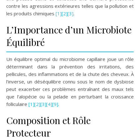
contre les agressions extérieures telles que la pollution et
les produits chimiques
[1]
[2]
[3]
.
L’Importance d’un Microbiote
Équilibré
Un équilibre optimal du microbiome capillaire joue un rôle
déterminant dans la prévention des irritations, des
pellicules, des inflammations et de la chute des cheveux. À
l’inverse, un déséquilibre connu sous le nom de dysbiose
peut exacerber ces problèmes entraînant des maux tels
que l’alopécie ou la pelade en perturbant la croissance
folliculaire
[1]
[2]
[3]
[4]
[9]
.
Composition et Rôle
Protecteur