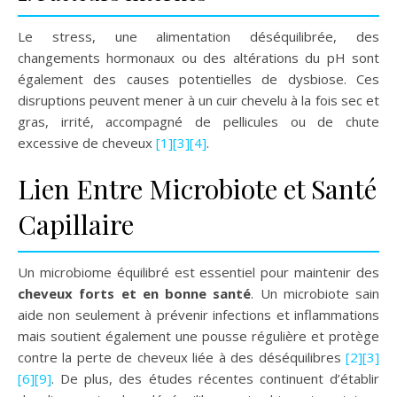
Le stress, une alimentation déséquilibrée, des
changements hormonaux ou des altérations du pH sont
également des causes potentielles de dysbiose. Ces
disruptions peuvent mener à un cuir chevelu à la fois sec et
gras, irrité, accompagné de pellicules ou de chute
excessive de cheveux
[1]
[3]
[4]
.
Lien Entre Microbiote et Santé
Capillaire
Un microbiome équilibré est essentiel pour maintenir des
cheveux forts et en bonne santé
. Un microbiote sain
aide non seulement à prévenir infections et inflammations
mais soutient également une pousse régulière et protège
contre la perte de cheveux liée à des déséquilibres
[2]
[3]
[6]
[9]
. De plus, des études récentes continuent d’établir