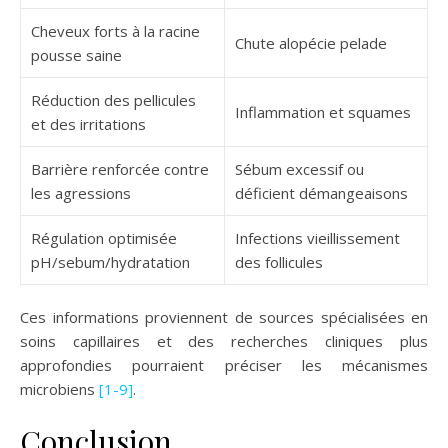
Cheveux forts à la racine
Chute alopécie pelade
pousse saine
Réduction des pellicules
Inflammation et squames
et des irritations
Barrière renforcée contre
Sébum excessif ou
les agressions
déficient démangeaisons
Régulation optimisée
Infections vieillissement
pH/sebum/hydratation
des follicules
Ces informations proviennent de sources spécialisées en
soins capillaires et des recherches cliniques plus
approfondies pourraient préciser les mécanismes
microbiens
[1-9]
.
Conclusion