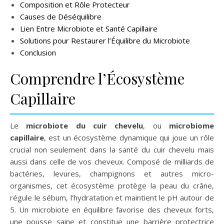
Composition et Rôle Protecteur
Causes de Déséquilibre
Lien Entre Microbiote et Santé Capillaire
Solutions pour Restaurer l’Équilibre du Microbiote
Conclusion
Comprendre l’Écosystème
Capillaire
Le
microbiote du cuir chevelu
, ou
microbiome
capillaire
, est un écosystème dynamique qui joue un rôle
crucial non seulement dans la santé du cuir chevelu mais
aussi dans celle de vos cheveux. Composé de milliards de
bactéries, levures, champignons et autres micro-
organismes, cet écosystème protège la peau du crâne,
régule le sébum, l’hydratation et maintient le pH autour de
5. Un microbiote en équilibre favorise des cheveux forts,
une pousse saine et constitue une barrière protectrice