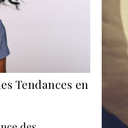
lles Tendances en
ance des