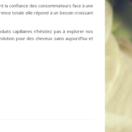
sant la confiance des consommateurs face à une
rence totale elle répond à un besoin croissant
uits capillaires n’hésitez pas à explorer nos
volution pour des cheveux sains aujourd’hui et