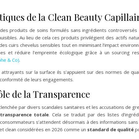
tiques de la Clean Beauty Capillai
ar des produits de soins formulés sans ingrédients controversés
sibles. Au lieu de cela ces produits privilégient des actifs natu
des cuirs chevelus sensibles tout en minimisant l’impact enviro
ces et réduire l’empreinte écologique grâce à un sourcing r
phe & Co)
.
ttrayants sur la surface ils s’appuient sur des normes de qual
a conformité de leurs engagements.
ôle de la Transparence
enchée par divers scandales sanitaires et les accusations de gre
transparence totale
. Cela se traduit par des listes d’ingré
 consommateurs s’attendent désormais à des informations sans
les et clean considérées en 2026 comme un
standard de qualité
po