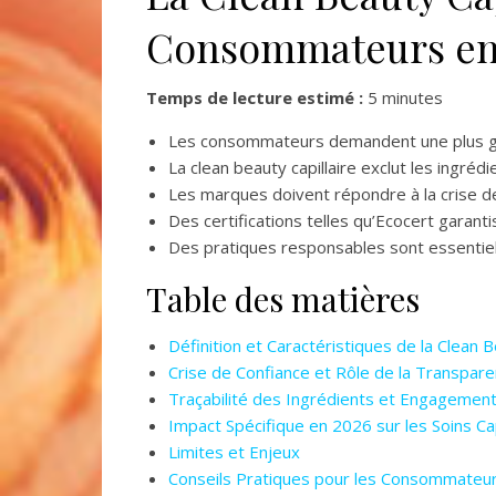
Consommateurs en
Temps de lecture estimé :
5 minutes
Les consommateurs demandent une plus gr
La clean beauty capillaire exclut les ingréd
Les marques doivent répondre à la crise 
Des certifications telles qu’Ecocert garant
Des pratiques responsables sont essentielles
Table des matières
Définition et Caractéristiques de la Clean B
Crise de Confiance et Rôle de la Transpar
Traçabilité des Ingrédients et Engagemen
Impact Spécifique en 2026 sur les Soins Cap
Limites et Enjeux
Conseils Pratiques pour les Consommateur