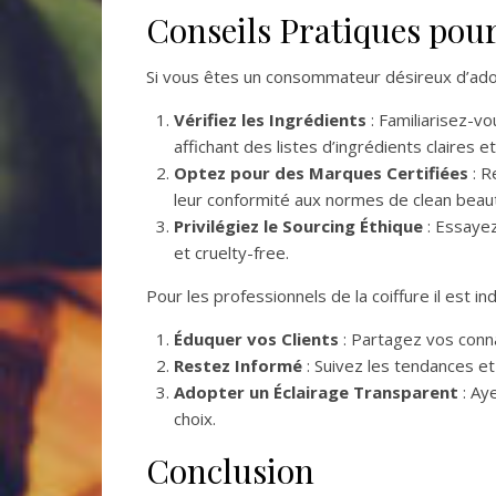
Conseils Pratiques pour
Si vous êtes un consommateur désireux d’adopte
Vérifiez les Ingrédients
: Familiarisez-vo
affichant des listes d’ingrédients claires 
Optez pour des Marques Certifiées
: R
leur conformité aux normes de clean beau
Privilégiez le Sourcing Éthique
: Essaye
et cruelty-free.
Pour les professionnels de la coiffure il est in
Éduquer vos Clients
: Partagez vos conna
Restez Informé
: Suivez les tendances et
Adopter un Éclairage Transparent
: Ay
choix.
Conclusion