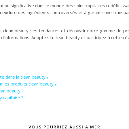
lution significative dans le monde des soins capillaires redéfinis
à exclure des ingrédients controversés et à garantir une transpa
la clean beauty ses tendances et découvrir notre gamme de prod
’informations. Adoptez la clean beauty et participez à cette ré
te dans la clean beauty ?
r les produits clean beauty ?
lean beauty ?
 capillaire ?
VOUS POURRIEZ AUSSI AIMER