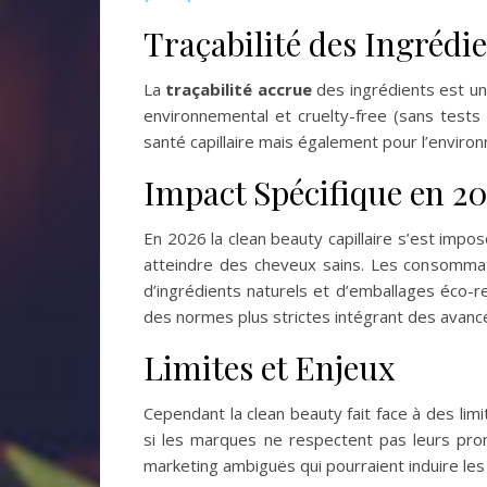
Traçabilité des Ingréd
La
traçabilité accrue
des ingrédients est un
environnemental et cruelty-free (sans tests
santé capillaire mais également pour l’enviro
Impact Spécifique en 202
En 2026 la clean beauty capillaire s’est impo
atteindre des cheveux sains. Les consommat
d’ingrédients naturels et d’emballages éco-
des normes plus strictes intégrant des avancé
Limites et Enjeux
Cependant la clean beauty fait face à des li
si les marques ne respectent pas leurs p
marketing ambiguës qui pourraient induire le