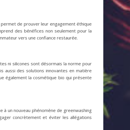
ela permet de prouver leur engagement éthique
comprend des bénéfices non seulement pour la
sommateur vers une confiance restaurée.
ates ni silicones sont désormais la norme pour
s aussi des solutions innovantes en matière
gue également la cosmétique bio qui présente
 porte à un nouveau phénomène de greenwashing
gager concrètement et éviter les allégations