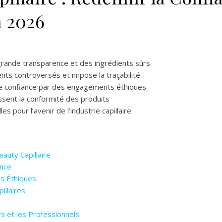
 2026
ande transparence et des ingrédients sûrs
ients controversés et impose la traçabilité
de confiance par des engagements éthiques
issent la conformité des produits
 pour l’avenir de l’industrie capillaire
eauty Capillaire
ence
ts Éthiques
illaires
s et les Professionnels