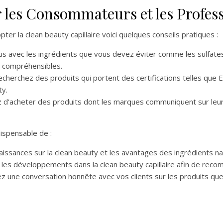
 les Consommateurs et les Profes
r la clean beauty capillaire voici quelques conseils pratiques :
us avec les ingrédients que vous devez éviter comme les sulfates 
et compréhensibles.
echerchez des produits qui portent des certifications telles qu
ty.
z d’acheter des produits dont les marques communiquent sur le
dispensable de :
issances sur la clean beauty et les avantages des ingrédients n
 les développements dans la clean beauty capillaire afin de recom
ez une conversation honnête avec vos clients sur les produits que