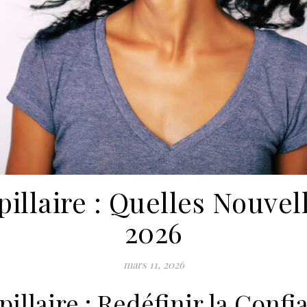
illaire : Quelles Nouve
2026
mars 11, 2026
illaire : Redéfinir la Confi