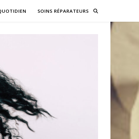
QUOTIDIEN
SOINS RÉPARATEURS