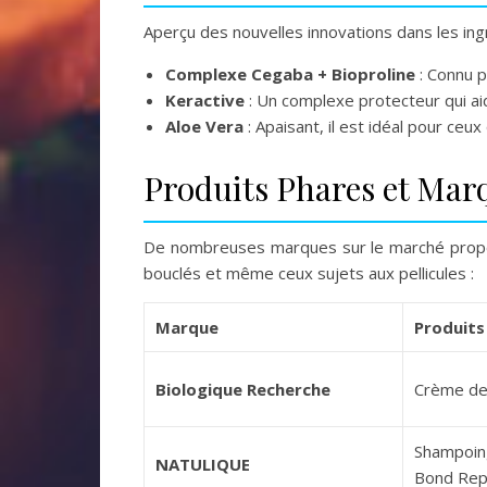
Aperçu des nouvelles innovations dans les in
Complexe Cegaba + Bioproline
: Connu p
Keractive
: Un complexe protecteur qui ai
Aloe Vera
: Apaisant, il est idéal pour ceux 
Produits Phares et Mar
De nombreuses marques sur le marché propos
bouclés et même ceux sujets aux pellicules :
Marque
Produit
Biologique Recherche
Crème de 
Shampoing
NATULIQUE
Bond Repa