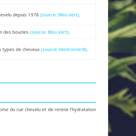
chevelu depuis 1978
(source: Bleu Vert)
.
on des boucles
(source: Bleu Vert)
.
us types de cheveux
(source: MonCornerB)
.
ome du cuir chevelu et de retenir l’hydratation