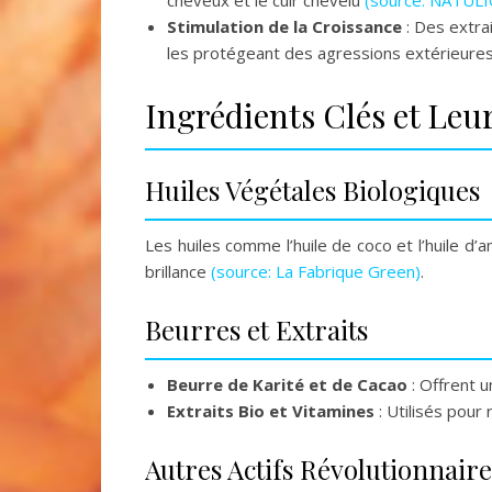
cheveux et le cuir chevelu
(source: NATUL
Stimulation de la Croissance
: Des extra
les protégeant des agressions extérieure
Ingrédients Clés et Leur
Huiles Végétales Biologiques
Les huiles comme l’huile de coco et l’huile d
brillance
(source: La Fabrique Green)
.
Beurres et Extraits
Beurre de Karité et de Cacao
: Offrent u
Extraits Bio et Vitamines
: Utilisés pour
Autres Actifs Révolutionnaire