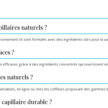
illaires naturels ?
vironnement et sont formulés avec des ingrédients sûrs pour la sa
aces ?
ès efficaces grâce à des ingrédients concentrés qui nourrissent e
es naturels ?
écialisés, en ligne ou chez les coiffeurs proposant des gammes b
capillaire durable ?