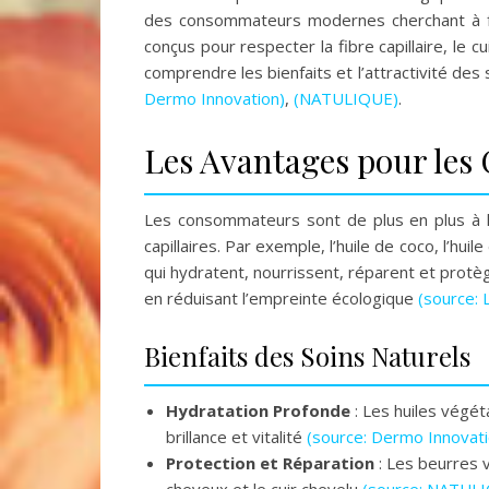
des consommateurs modernes cherchant à fai
conçus pour respecter la fibre capillaire, le 
comprendre les bienfaits et l’attractivité des
Dermo Innovation)
,
(NATULIQUE)
.
Les Avantages pour le
Les consommateurs sont de plus en plus à la
capillaires. Par exemple, l’huile de coco, l’hu
qui hydratent, nourrissent, réparent et protèg
en réduisant l’empreinte écologique
(source: 
Bienfaits des Soins Naturels
Hydratation Profonde
: Les huiles végét
brillance et vitalité
(source: Dermo Innovati
Protection et Réparation
: Les beurres v