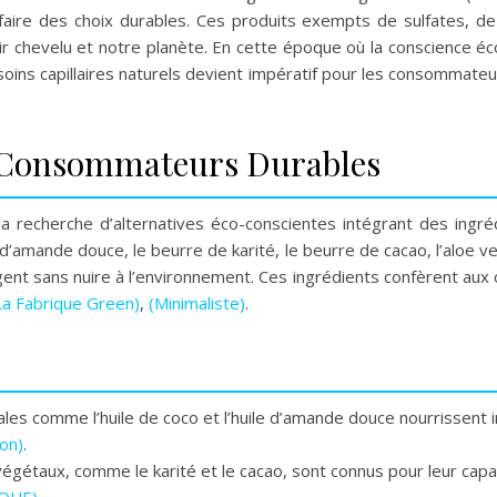
re des choix durables. Ces produits exempts de sulfates, de
cuir chevelu et notre planète. En cette époque où la conscience éc
 soins capillaires naturels devient impératif pour les consommateu
s Consommateurs Durables
 recherche d’alternatives éco-conscientes intégrant des ingréd
ile d’amande douce, le beurre de karité, le beurre de cacao, l’alo
ent sans nuire à l’environnement. Ces ingrédients confèrent aux c
La Fabrique Green)
,
(Minimaliste)
.
ales comme l’huile de coco et l’huile d’amande douce nourrissent
on)
.
égétaux, comme le karité et le cacao, sont connus pour leur capa