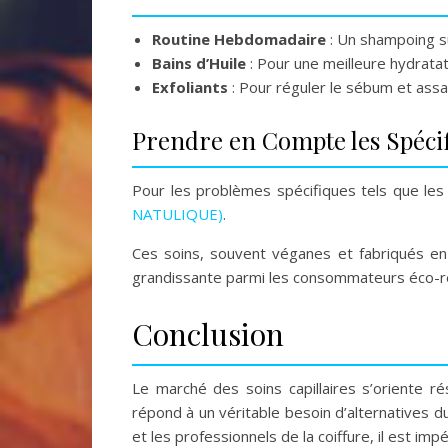
Routine Hebdomadaire
: Un shampoing su
Bains d’Huile
: Pour une meilleure hydratat
Exfoliants
: Pour réguler le sébum et assai
Prendre en Compte les Spécif
Pour les problèmes spécifiques tels que les p
NATULIQUE)
.
Ces soins, souvent véganes et fabriqués en E
grandissante parmi les consommateurs éco-r
Conclusion
Le marché des soins capillaires s’oriente r
répond à un véritable besoin d’alternatives
et les professionnels de la coiffure, il est i