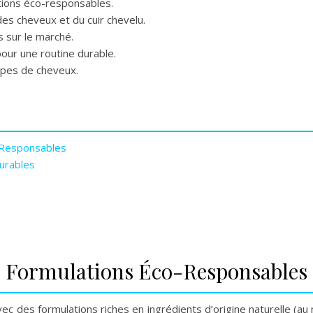
ions éco-responsables.
des cheveux et du cuir chevelu.
 sur le marché.
pour une routine durable.
pes de cheveux.
-Responsables
urables
 Formulations Éco-Responsables
 avec des formulations riches en ingrédients d’origine naturelle (