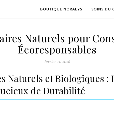
BOUTIQUE NORALYS
SOINS DU 
laires Naturels pour C
Écoresponsables
février 11, 2026
es Naturels et Biologiques :
cieux de Durabilité