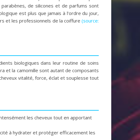
 parabènes, de silicones et de parfums sont
ologique est plus que jamais à l’ordre du jour,
rs et les professionnels de la coiffure
(source:
ients biologiques dans leur routine de soins
e vera et la camomille sont autant de composants
heveux vitalité, force, éclat et souplesse tout
 intensément les cheveux tout en apportant
cité à hydrater et protéger efficacement les