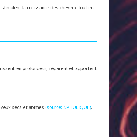
 stimulent la croissance des cheveux tout en
urrissent en profondeur, réparent et apportent
cheveux secs et abîmés
(source: NATULIQUE)
.