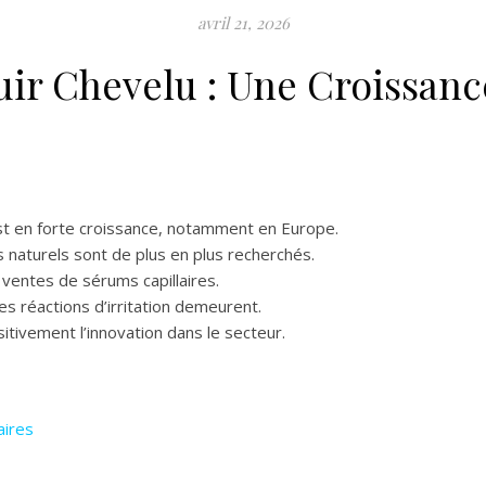
avril 21, 2026
ir Chevelu : Une Croissanc
st en forte croissance, notamment en Europe.
 naturels sont de plus en plus recherchés.
 ventes de sérums capillaires.
es réactions d’irritation demeurent.
tivement l’innovation dans le secteur.
aires