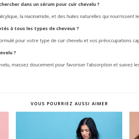
echercher dans un sérum pour cuir chevelu ?
cylique, la niacinamide, et des huiles naturelles qui nourrissent le
ptés à tous les types de cheveux ?
 formulé pour votre type de cuir chevelu et vos préoccupations capi
evelu ?
evelu, massez doucement pour favoriser l’absorption et suivez les
VOUS POURRIEZ AUSSI AIMER