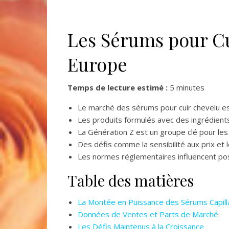
Les Sérums pour Cu
Europe
Temps de lecture estimé :
5 minutes
Le marché des sérums pour cuir chevelu e
Les produits formulés avec des ingrédients
La Génération Z est un groupe clé pour les
Des défis comme la sensibilité aux prix et l
Les normes réglementaires influencent posi
Table des matières
La Montée en Puissance des Sérums Capill
Données de Ventes et Parts de Marché
Les Défis Maintenus à la Croissance