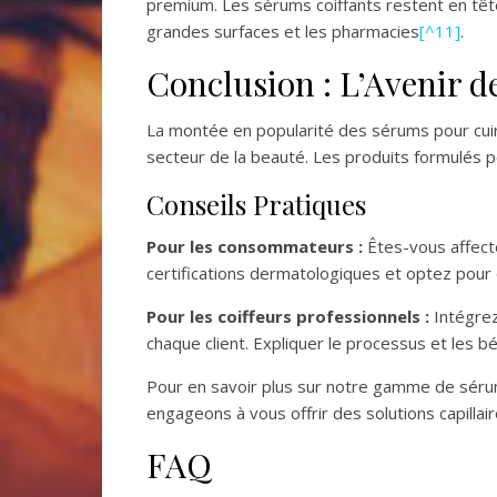
premium. Les sérums coiffants restent en têt
grandes surfaces et les pharmacies
[^11]
.
Conclusion : L’Avenir 
La montée en popularité des sérums pour cui
secteur de la beauté. Les produits formulés 
Conseils Pratiques
Pour les consommateurs :
Êtes-vous affect
certifications dermatologiques et optez pou
Pour les coiffeurs professionnels :
Intégrez
chaque client. Expliquer le processus et les 
Pour en savoir plus sur notre gamme de sérums
engageons à vous offrir des solutions capillair
FAQ