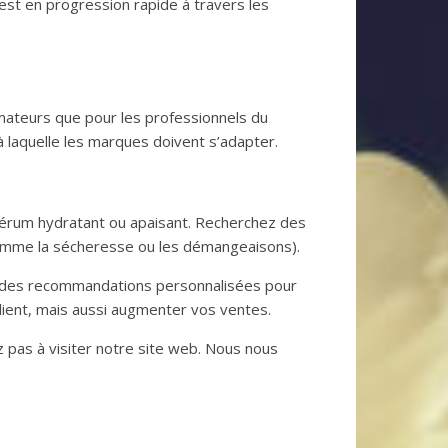
est en progression rapide à travers les
mateurs que pour les professionnels du
 laquelle les marques doivent s’adapter.
sérum hydratant ou apaisant. Recherchez des
comme la sécheresse ou les démangeaisons).
z des recommandations personnalisées pour
lient, mais aussi augmenter vos ventes.
z pas à visiter notre site web. Nous nous