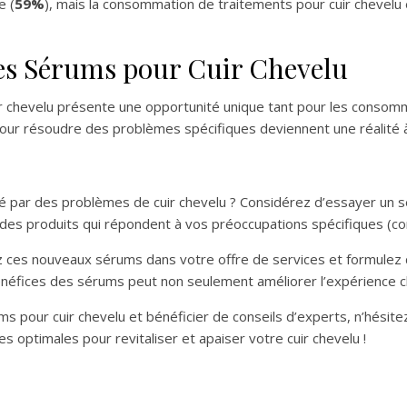
e (
59%
), mais la consommation de traitements pour cuir chevelu 
des Sérums pour Cuir Chevelu
r chevelu présente une opportunité unique tant pour les consom
pour résoudre des problèmes spécifiques deviennent une réalité à
é par des problèmes de cuir chevelu ? Considérez d’essayer un 
r des produits qui répondent à vos préoccupations spécifiques (
 ces nouveaux sérums dans votre offre de services et formule
bénéfices des sérums peut non seulement améliorer l’expérience c
 pour cuir chevelu et bénéficier de conseils d’experts, n’hésite
es optimales pour revitaliser et apaiser votre cuir chevelu !