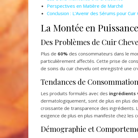
Perspectives en Matière de Marché
Conclusion : L’Avenir des Sérums pour Cuir
La Montée en Puissance
Des Problèmes de Cuir Cheve
Plus de
60%
des consommateurs dans le mond
particulièrement affectés. Cette prise de co
de soins du cuir chevelu ont enregistré une c
Tendances de Consommatio
Les produits formulés avec des
ingrédients
dermatologiquement, sont de plus en plus dem
croissante de transparence des ingrédients
exigence de plus en plus manifeste chez les
Démographie et Comporteme