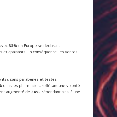
 avec
33%
en Europe se déclarant
s et apaisants. En conséquence, les ventes
ts), sans parabènes et testés
%
dans les pharmacies, reflétant une volonté
ement augmenté de
34%
, répondant ainsi à une