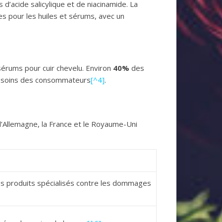
d’acide salicylique et de niacinamide. La
res pour les huiles et sérums, avec un
sérums pour cuir chevelu. Environ
40%
des
 besoins des consommateurs
[^4]
.
’Allemagne, la France et le Royaume-Uni
s produits spécialisés contre les dommages