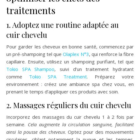
traitements
1. Adoptez une routine adaptée au
cuir chevelu
Pour garder les cheveux en bonne santé, commencez par
un pré-shampoing tel que
Olaplex N°3
, qui renforce la fibre
capillaire. Ensuite, utilisez un shampoing purifiant, tel que
Tokio SPA Shampoo
, suivi d’un traitement hydratant
comme
Tokio SPA Treatment
. Préparez votre
environnement : créez une ambiance spa chez vous, en
prenant le temps d’appliquer ces produits avec soin.
2. Massages réguliers du cuir chevelu
Incorporez des massages du cuir chevelu 1 à 2 fois par
semaine.
Cela augmente la circulation sanguine, facilitant
ainsi la pousse des cheveux
. Optez pour des mouvements
circulaires, ciblant notamment la nuque et les tempes.