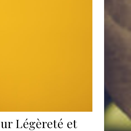
ur Légèreté et