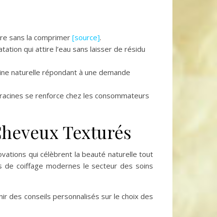
bre sans la comprimer
[source]
.
ation qui attire l’eau sans laisser de résidu
ine naturelle répondant à une demande
 racines se renforce chez les consommateurs
Cheveux Texturés
vations qui célèbrent la beauté naturelle tout
s de coiffage modernes le secteur des soins
ir des conseils personnalisés sur le choix des