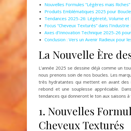
Nouvelles Formules “Légères mais Riches
Produits Emblématiques 2025 pour Boucle
Tendances 2025-26: Légèreté, Volume et
Focus “Cheveux Texturés” dans l’Industrie
Axes d’Innovation Technique 2025-26 pour 
Conclusion : Vers un Avenir Radieux pour 
La Nouvelle Ère de
L’année 2025 se dessine déjà comme un tour
nous prenons soin de nos boucles. Les marque
très hydratantes qui mettent en avant des i
rebond et une souplesse appréciable. Dans 
tendances qui donneront le ton aux saisons à 
1. Nouvelles Formu
Cheveux Texturés