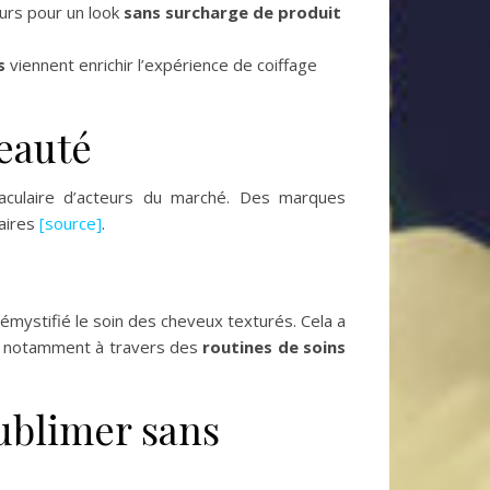
urs pour un look
sans surcharge de produit
s
viennent enrichir l’expérience de coiffage
Beauté
aculaire d’acteurs du marché. Des marques
laires
[source]
.
mystifié le soin des cheveux texturés. Cela a
te notamment à travers des
routines de soins
ublimer sans