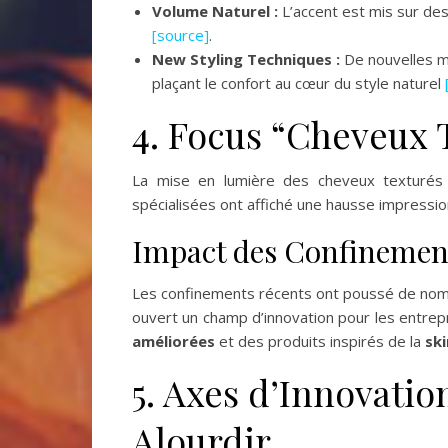
Volume Naturel :
L’accent est mis sur de
[source]
.
New Styling Techniques :
De nouvelles m
plaçant le confort au cœur du style naturel
4. Focus “Cheveux T
La mise en lumière des cheveux texturés 
spécialisées ont affiché une hausse impressio
Impact des Confinemen
Les confinements récents ont poussé de nombr
ouvert un champ d’innovation pour les entre
améliorées
et des produits inspirés de la
ski
5. Axes d’Innovati
Alourdir