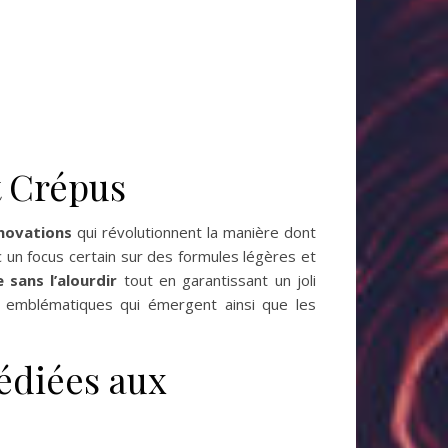
t Crépus
novations
qui révolutionnent la manière dont
 un focus certain sur des formules légères et
 sans l’alourdir
tout en garantissant un joli
ts emblématiques qui émergent ainsi que les
édiées aux