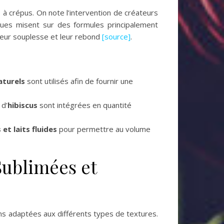
 crépus. On note l’intervention de créateurs
ues misent sur des formules principalement
leur souplesse et leur rebond
[source]
.
aturels
sont utilisés afin de fournir une
 d’
hibiscus
sont intégrées en quantité
et laits fluides
pour permettre au volume
Sublimées et
ns adaptées aux différents types de textures.