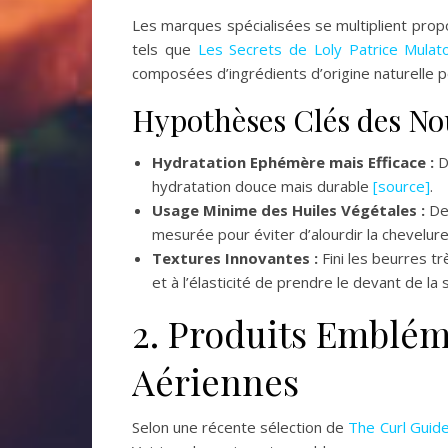
Les marques spécialisées se multiplient pro
tels que
Les Secrets de Loly
Patrice Mulat
composées d’ingrédients d’origine naturelle 
Hypothèses Clés des No
Hydratation Ephémère mais Efficace :
D
hydratation douce mais durable
[source]
.
Usage Minime des Huiles Végétales :
Des
mesurée pour éviter d’alourdir la chevelure
Textures Innovantes :
Fini les beurres t
et à l’élasticité de prendre le devant de la
2. Produits Emblém
Aériennes
Selon une récente sélection de
The Curl Guid