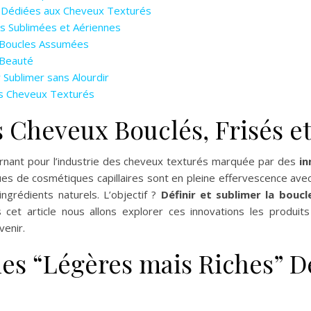
” Dédiées aux Cheveux Texturés
s Sublimées et Aériennes
 Boucles Assumées
 Beauté
Sublimer sans Alourdir
les Cheveux Texturés
s Cheveux Bouclés, Frisés e
nant pour l’industrie des cheveux texturés marquée par des
in
s de cosmétiques capillaires sont en pleine effervescence avec
ngrédients naturels. L’objectif ?
Définir et sublimer la boucle
cet article nous allons explorer ces innovations les produi
venir.
les “Légères mais Riches” D