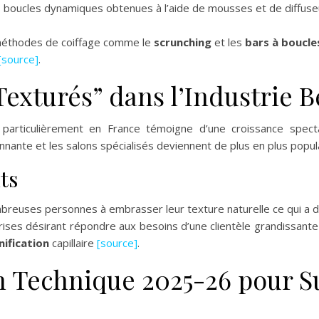
s boucles dynamiques obtenues à l’aide de mousses et de diffuse
éthodes de coiffage comme le
scrunching
et les
bars à boucle
[source]
.
exturés” dans l’Industrie 
particulièrement en France témoigne d’une croissance spect
nnante et les salons spécialisés deviennent de plus en plus popu
ts
euses personnes à embrasser leur texture naturelle ce qui a dé
prises désirant répondre aux besoins d’une clientèle grandissan
nification
capillaire
[source]
.
on Technique 2025-26 pour S