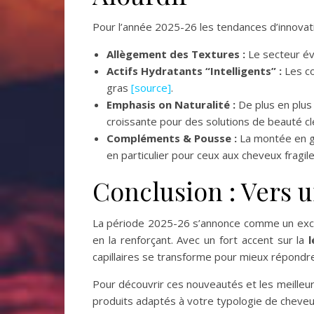
Pour l’année 2025-26 les tendances d’innovati
Allègement des Textures :
Le secteur év
Actifs Hydratants “Intelligents” :
Les co
gras
[source]
.
Emphasis on Naturalité :
De plus en plus
croissante pour des solutions de beauté c
Compléments & Pousse :
La montée en ga
en particulier pour ceux aux cheveux fragil
Conclusion : Vers 
La période 2025-26 s’annonce comme un excitan
en la renforçant. Avec un fort accent sur la
capillaires se transforme pour mieux répondr
Pour découvrir ces nouveautés et les meilleur
produits adaptés à votre typologie de cheve