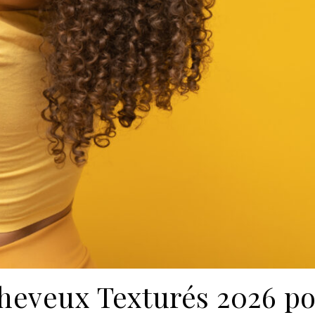
heveux Texturés 2026 po