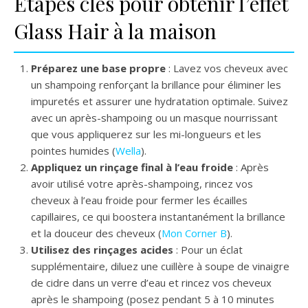
Étapes clés pour obtenir l’effet
Glass Hair à la maison
Préparez une base propre
: Lavez vos cheveux avec
un shampoing renforçant la brillance pour éliminer les
impuretés et assurer une hydratation optimale. Suivez
avec un après-shampoing ou un masque nourrissant
que vous appliquerez sur les mi-longueurs et les
pointes humides (
Wella
).
Appliquez un rinçage final à l’eau froide
: Après
avoir utilisé votre après-shampoing, rincez vos
cheveux à l’eau froide pour fermer les écailles
capillaires, ce qui boostera instantanément la brillance
et la douceur des cheveux (
Mon Corner B
).
Utilisez des rinçages acides
: Pour un éclat
supplémentaire, diluez une cuillère à soupe de vinaigre
de cidre dans un verre d’eau et rincez vos cheveux
après le shampoing (posez pendant 5 à 10 minutes