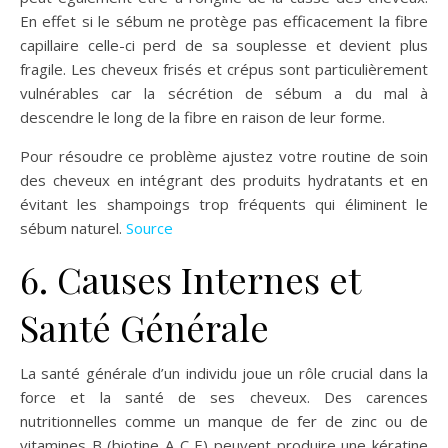
En effet si le sébum ne protège pas efficacement la fibre
capillaire celle-ci perd de sa souplesse et devient plus
fragile. Les cheveux frisés et crépus sont particulièrement
vulnérables car la sécrétion de sébum a du mal à
descendre le long de la fibre en raison de leur forme.
Pour résoudre ce problème ajustez votre routine de soin
des cheveux en intégrant des produits hydratants et en
évitant les shampoings trop fréquents qui éliminent le
sébum naturel.
Source
6. Causes Internes et
Santé Générale
La santé générale d’un individu joue un rôle crucial dans la
force et la santé de ses cheveux. Des carences
nutritionnelles comme un manque de fer de zinc ou de
vitamines B (biotine A C E) peuvent produire une kératine