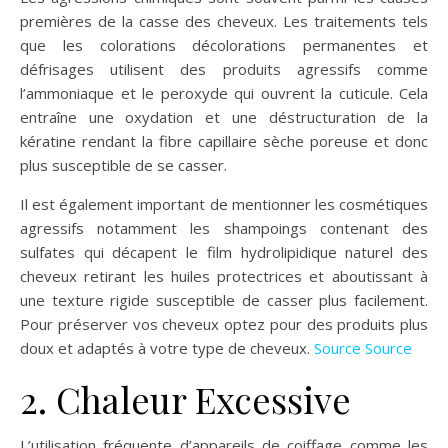
premières de la casse des cheveux. Les traitements tels
que les colorations décolorations permanentes et
défrisages utilisent des produits agressifs comme
l’ammoniaque et le peroxyde qui ouvrent la cuticule. Cela
entraîne une oxydation et une déstructuration de la
kératine rendant la fibre capillaire sèche poreuse et donc
plus susceptible de se casser.
Il est également important de mentionner les cosmétiques
agressifs notamment les shampoings contenant des
sulfates qui décapent le film hydrolipidique naturel des
cheveux retirant les huiles protectrices et aboutissant à
une texture rigide susceptible de casser plus facilement.
Pour préserver vos cheveux optez pour des produits plus
doux et adaptés à votre type de cheveux.
Source
Source
2. Chaleur Excessive
L’utilisation fréquente d’appareils de coiffage comme les